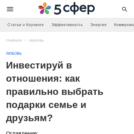
Статьи о Коучинге
Эффективность
Энергия
Коммуник
ГЛАВНАЯ
ЛЮБОВЬ
ЛЮБОВЬ
Инвестируй в
отношения: как
правильно выбрать
подарки семье и
друзьям?
Оглавление: