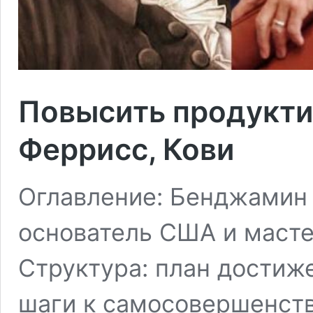
Повысить продукти
Феррисс, Кови
Оглавление: Бенджамин 
основатель США и маст
Структура: план достиж
шаги к самосовершенст