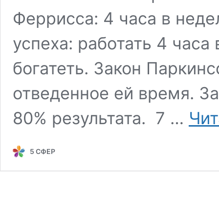
Феррисса: 4 часа в нед
успеха: работать 4 часа 
богатеть. Закон Паркинс
отведенное ей время. З
80% результата. 7 …
Чит
5 СФЕР