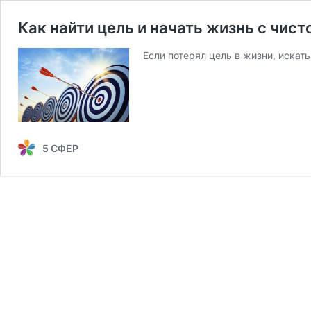
Как найти цель и начать жизнь с чист
Если потерял цель в жизни, искат
5 СФЕР